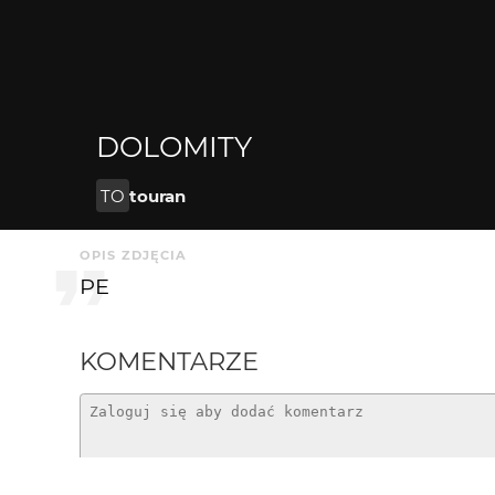
DOLOMITY
TO
touran
OPIS ZDJĘCIA
PE
KOMENTARZE