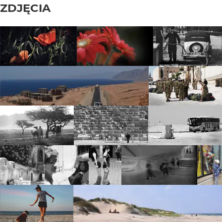
ZDJĘCIA