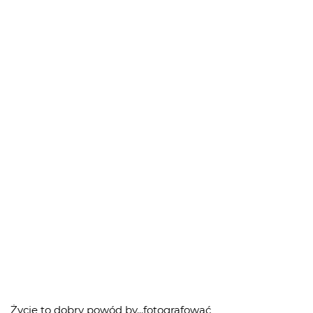
Życie to dobry powód by...fotografować