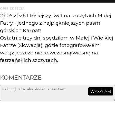
OPIS ZDJĘCIA
27.05.2026 Dzisiejszy świt na szczytach Małej
Fatry - jednego z najpiękniejszych pasm
górskich Karpat!
Ostatnie trzy dni spędziłem w Małej i Wielkiej
Fatrze (Słowacja), gdzie fotografowałem
wciąż jeszcze nieco wczesną wiosnę na
fatrzańskich szczytach.
KOMENTARZE
WYSYŁAM
sotnikfotografia
1 mies. temu
SO