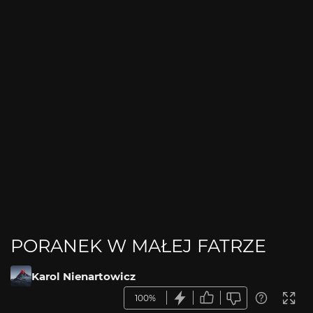
PORANEK W MAŁEJ FATRZE
Karol Nienartowicz
100%