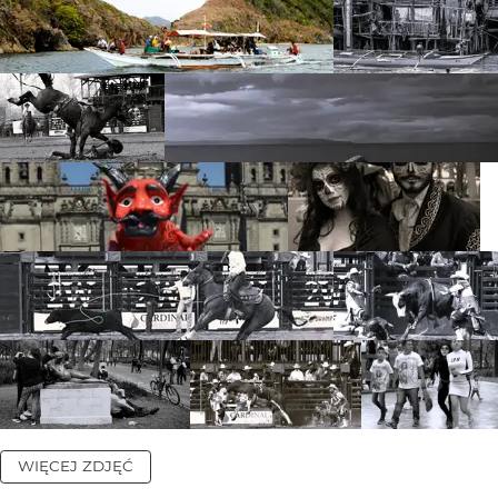
WIĘCEJ ZDJĘĆ