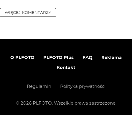
WIĘCEJ KOMENTARZY
O PLFOTO
PLFOTO Plus
FAQ
Reklama
Kontakt
Regulamin
Polityka prywatności
©
2026
PLFOTO, Wszelkie prawa zastrzeżone.