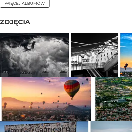
WIĘCEJ ALBUMÓW
ZDJĘCIA