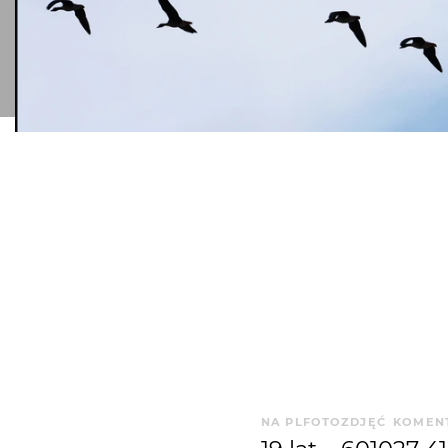
NA PLFOTO
ZDJĘĆ
KOMEN