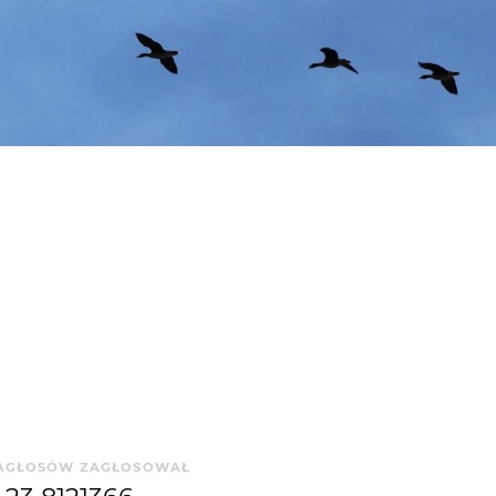
A
GŁOSÓW
ZAGŁOSOWAŁ