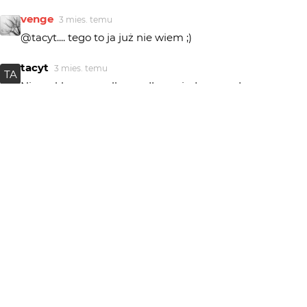
venge
3 mies. temu
@tacyt.... tego to ja już nie wiem ;)
tacyt
3 mies. temu
TA
Nie wykluczone, albo za długo siedzę przed
komputerem.
venge
3 mies. temu
@tacyt... to chyba efekt wypaczenia zawodowego ;)
tacyt
3 mies. temu
TA
@venne.... poza zdjęciami które umieszczasz podobają
mi się również informacje pod nimi oraz odpowiedzi dla
komentujących.
venge
3 mies. temu
@AlicjaEl, @wiesiek, @rezon, @marpie... miło, że się
spodobało :)