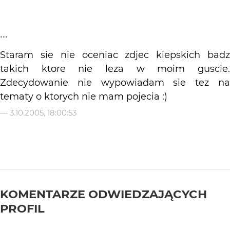
...
Staram sie nie oceniac zdjec kiepskich badz
takich ktore nie leza w moim guscie.
Zdecydowanie nie wypowiadam sie tez na
tematy o ktorych nie mam pojecia :)
—
3.10.2005, 18:00:53
KOMENTARZE ODWIEDZAJĄCYCH
PROFIL