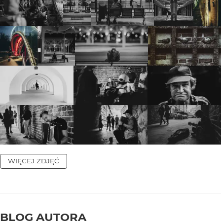
WIĘCEJ ZDJĘĆ
BLOG AUTORA