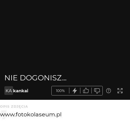
NIE DOGONISZ...
KA
kankai
100%
OPIS ZDJĘCIA
www.fotokolaseum.pl