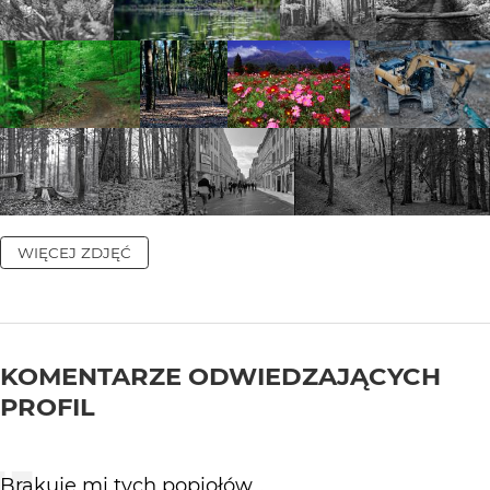
WIĘCEJ ZDJĘĆ
KOMENTARZE ODWIEDZAJĄCYCH
PROFIL
Brakuje mi tych popiołów...