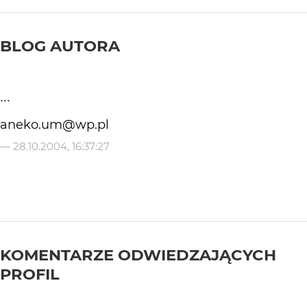
BLOG AUTORA
...
aneko.um@wp.pl
—
28.10.2004, 16:37:27
KOMENTARZE ODWIEDZAJĄCYCH
PROFIL