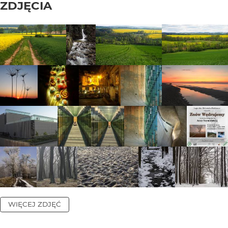
ZDJĘCIA
WIĘCEJ ZDJĘĆ