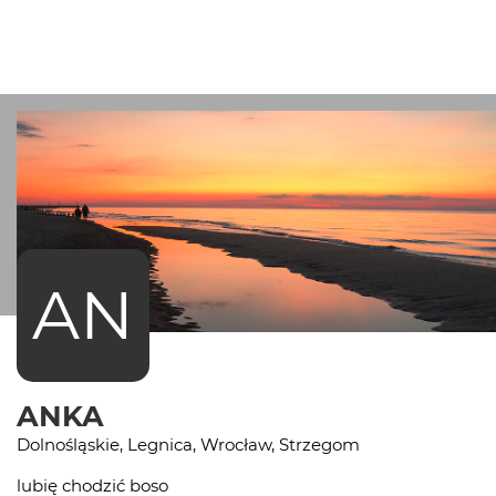
AN
ANKA
Dolnośląskie, Legnica, Wrocław, Strzegom
lubię chodzić boso