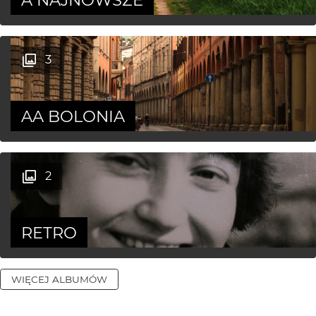
3
AA BOLONIA
2
RETRO
WIĘCEJ ALBUMÓW