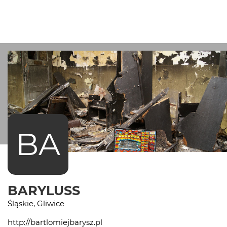
BA
BARYLUSS
Śląskie, Gliwice
http://bartlomiejbarysz.pl