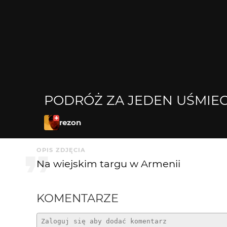
PODRÓŻ ZA JEDEN UŚMIE
rezon
OPIS ZDJĘCIA
Na wiejskim targu w Armenii
KOMENTARZE