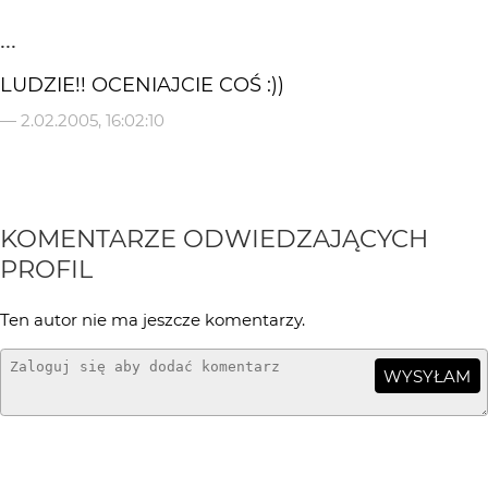
...
LUDZIE!! OCENIAJCIE COŚ :))
—
2.02.2005, 16:02:10
KOMENTARZE ODWIEDZAJĄCYCH
PROFIL
Ten autor nie ma jeszcze komentarzy.
WYSYŁAM