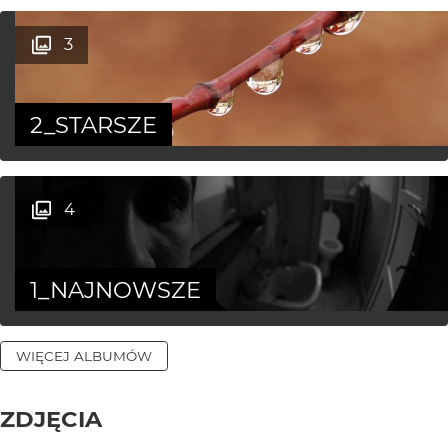
3
2_STARSZE
4
1_NAJNOWSZE
WIĘCEJ ALBUMÓW
ZDJĘCIA