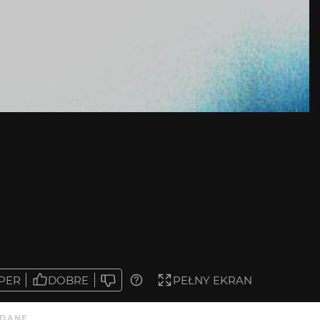
PER
DOBRE
PEŁNY EKRAN
DANE