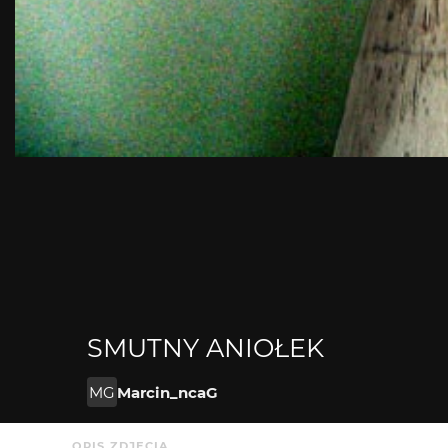
SMUTNY ANIOŁEK
MG
Marcin_ncaG
OPIS ZDJĘCIA