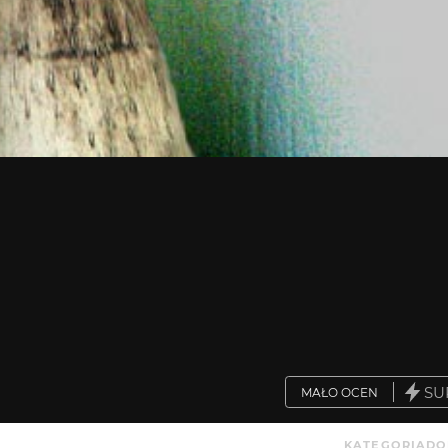
SU
MAŁO OCEN
KATEGORIA
DO