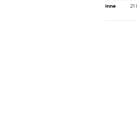
Inne
21
WIĘCEJ
WYSYŁAM
iekawsze tło , dobrze korespondujące z
ziwiam kreatywność .
PORTFOLIO
 dołu. Bardzo ekspresyjne