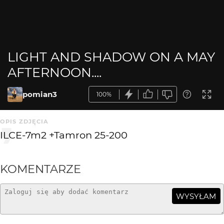
LIGHT AND SHADOW ON A MAY
AFTERNOON....
pomian3
100%
OPIS ZDJĘCIA
ILCE-7m2 +Tamron 25-200
KOMENTARZE
WYSYŁAM