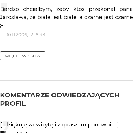
Bardzo chcialbym, zeby ktos przekonal pana
Jaroslawa, ze biale jest biale, a czarne jest czarne
;-)
—
30.11.2006, 12:18:43
WIĘCEJ WPISÓW
KOMENTARZE ODWIEDZAJĄCYCH
PROFIL
:) dziękuję za wizytę i zapraszam ponownie :)