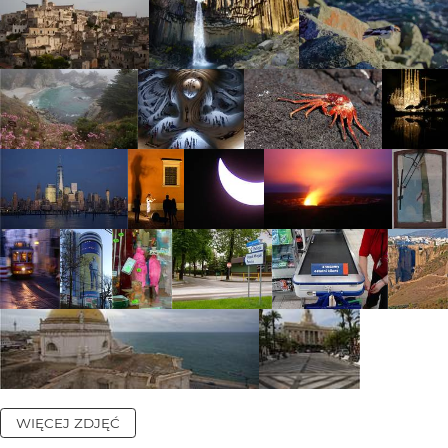
WIĘCEJ ZDJĘĆ