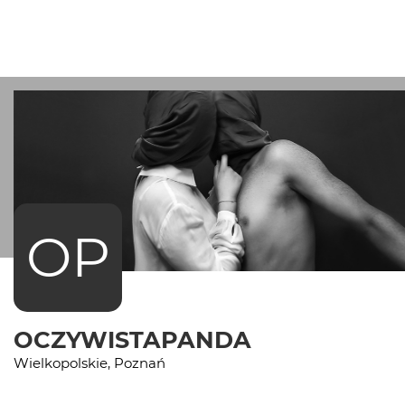
OP
OCZYWISTAPANDA
Wielkopolskie, Poznań