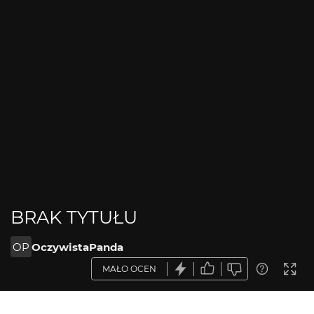
BRAK TYTUŁU
OP
OczywistaPanda
MAŁO OCEN
OPIS ZDJĘCIA