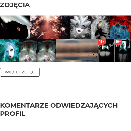
ZDJĘCIA
18+
18+
WIĘCEJ ZDJĘĆ
KOMENTARZE ODWIEDZAJĄCYCH
PROFIL