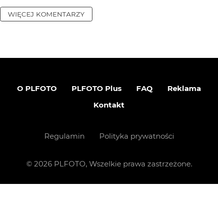
WIĘCEJ KOMENTARZY
O PLFOTO
PLFOTO Plus
FAQ
Reklama
Kontakt
Regulamin
Polityka prywatności
©
2026
PLFOTO, Wszelkie prawa zastrzeżone.