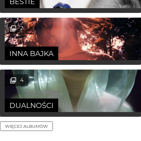
BESTIE
2
INNA BAJKA
4
DUALNOŚCI
WIĘCEJ ALBUMÓW