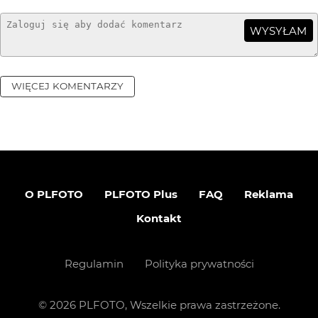
WYSYŁAM
WIĘCEJ KOMENTARZY
O PLFOTO
PLFOTO Plus
FAQ
Reklama
Kontakt
Regulamin
Polityka prywatności
©
2026
PLFOTO, Wszelkie prawa zastrzeżone.