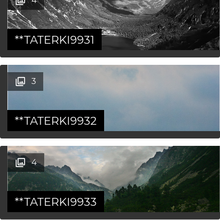
**TATERKI9931
3
**TATERKI9932
4
**TATERKI9933