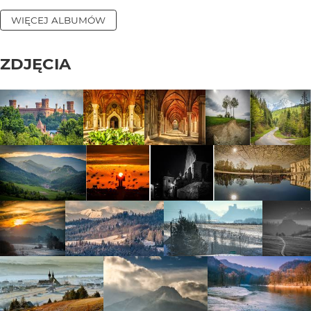
WIĘCEJ ALBUMÓW
ZDJĘCIA