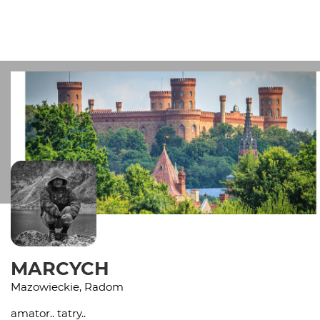
MARCYCH
Mazowieckie, Radom
amator.. tatry..