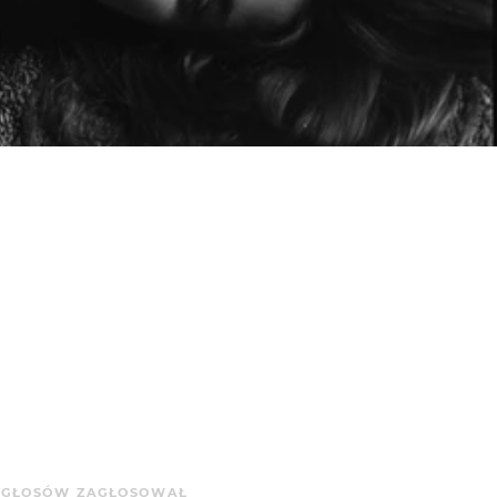
A
GŁOSÓW
ZAGŁOSOWAŁ