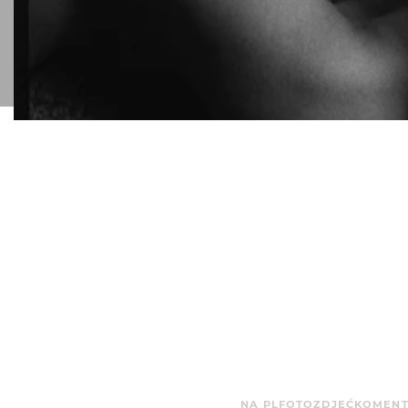
NA PLFOTO
ZDJĘĆ
KOMENT