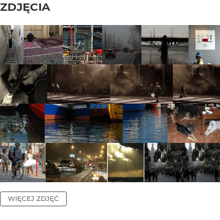
ZDJĘCIA
WIĘCEJ ZDJĘĆ