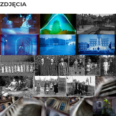
ZDJĘCIA