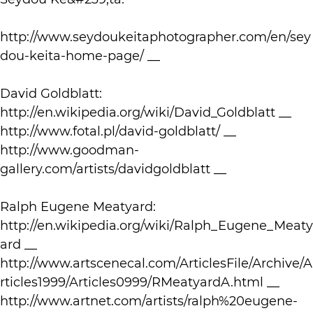
http://www.seydoukeitaphotographer.com/en/sey
dou-keita-home-page/ __
David Goldblatt:
http://en.wikipedia.org/wiki/David_Goldblatt __
http://www.fotal.pl/david-goldblatt/ __
http://www.goodman-
gallery.com/artists/davidgoldblatt __
Ralph Eugene Meatyard:
http://en.wikipedia.org/wiki/Ralph_Eugene_Meaty
ard __
http://www.artscenecal.com/ArticlesFile/Archive/A
rticles1999/Articles0999/RMeatyardA.html __
http://www.artnet.com/artists/ralph%20eugene-