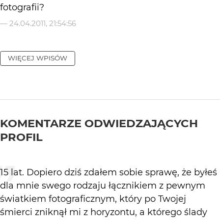
fotografii?
—
24.04.2011, 21:54:56
WIĘCEJ WPISÓW
KOMENTARZE ODWIEDZAJĄCYCH
PROFIL
15 lat. Dopiero dziś zdałem sobie sprawę, że byłeś
dla mnie swego rodzaju łącznikiem z pewnym
światkiem fotograficznym, który po Twojej
śmierci zniknął mi z horyzontu, a którego ślady