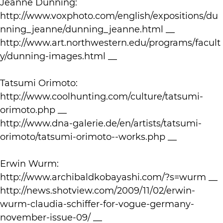
Jeanne Dunning:
http://www.voxphoto.com/english/expositions/du
nning_jeanne/dunning_jeanne.html __
http://www.art.northwestern.edu/programs/facult
y/dunning-images.html __
Tatsumi Orimoto:
http://www.coolhunting.com/culture/tatsumi-
orimoto.php __
http://www.dna-galerie.de/en/artists/tatsumi-
orimoto/tatsumi-orimoto--works.php __
Erwin Wurm:
http://www.archibaldkobayashi.com/?s=wurm __
http://news.shotview.com/2009/11/02/erwin-
wurm-claudia-schiffer-for-vogue-germany-
november-issue-09/ __