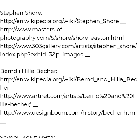
Stephen Shore:
http://en.wikipedia.org/wiki/Stephen_Shore __
http://www.masters-of-
photography.com/S/shore/shore_easton.html __
http://www.303gallery.com/artists/stephen_shore/
index.php?exhid=3&p=images __
Bernd i Hilla Becher:
http://en.wikipedia.org/wiki/Bernd_and_Hilla_Bec
her __
http://www.artnet.com/artists/bernd%20and%20h
illa-becher/ __
http://www.designboom.com/history/becher.html
__
Seydou Ke&#239;ta: