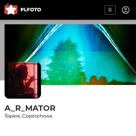
☰
A_R_MATOR
Śląskie, Częstochowa