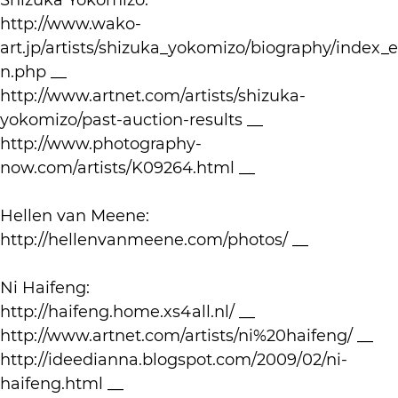
http://www.wako-
art.jp/artists/shizuka_yokomizo/biography/index_e
n.php __
http://www.artnet.com/artists/shizuka-
yokomizo/past-auction-results __
http://www.photography-
now.com/artists/K09264.html __
Hellen van Meene:
http://hellenvanmeene.com/photos/ __
Ni Haifeng:
http://haifeng.home.xs4all.nl/ __
http://www.artnet.com/artists/ni%20haifeng/ __
http://ideedianna.blogspot.com/2009/02/ni-
haifeng.html __