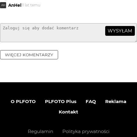
AnHel
11 lat temu
AH
WYSYŁAM
WIĘCEJ KOMENTARZY
O PLFOTO
PLFOTO Plus
FAQ
Reklama
Kontakt
Regulamin
Polityka prywatności