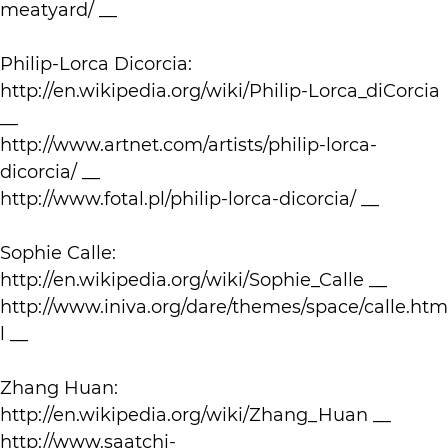
meatyard/ __
Philip-Lorca Dicorcia:
http://en.wikipedia.org/wiki/Philip-Lorca_diCorcia
__
http://www.artnet.com/artists/philip-lorca-
dicorcia/ __
http://www.fotal.pl/philip-lorca-dicorcia/ __
Sophie Calle:
http://en.wikipedia.org/wiki/Sophie_Calle __
http://www.iniva.org/dare/themes/space/calle.htm
l __
Zhang Huan:
http://en.wikipedia.org/wiki/Zhang_Huan __
http://www.saatchi-