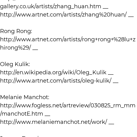
gallery.co.uk/artists/zhang_huan.htm __
http://www.artnet.com/artists/zhang%20huan/ __
Rong Rong:
http://www.artnet.com/artists/rong+rong+%28lu+z
hirong%29/ __
Oleg Kulik:
http://en.wikipedia.org/wiki/Oleg_Kulik __
http://www.artnet.com/artists/oleg-kulik/ __
Melanie Manchot:
http://www.fogless.net/artreview/030825_rm_mm
/manchotE.htm __
http://www.melaniemanchot.net/work/ __