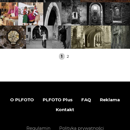
1
2
O PLFOTO
PLFOTO Plus
FAQ
Reklama
Kontakt
Regulamin
Polityka prywatności