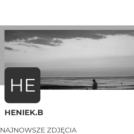
HE
HENIEK.B
NAJNOWSZE ZDJĘCIA