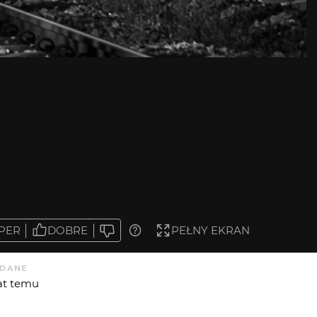
PER
DOBRE
PEŁNY EKRAN
DANE
lat temu