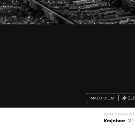
SU
MAŁO OCEN
KATEGORIA
DO
Krajobraz
2 