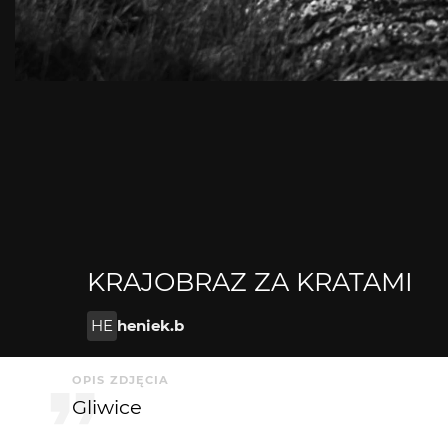
KRAJOBRAZ ZA KRATAMI
HE
heniek.b
OPIS ZDJĘCIA
Gliwice