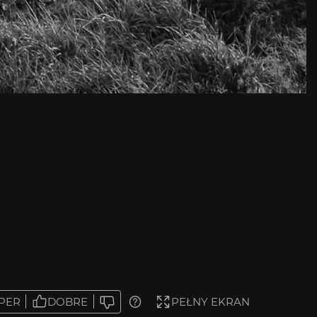
PER
DOBRE
PEŁNY EKRAN