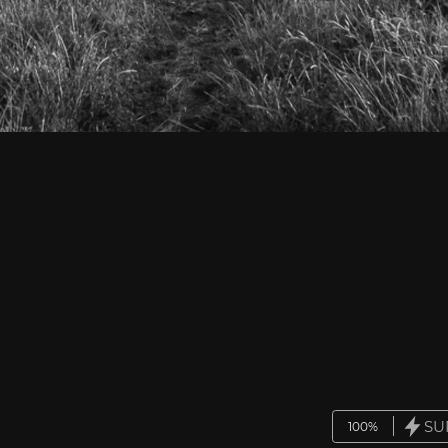
SU
100%