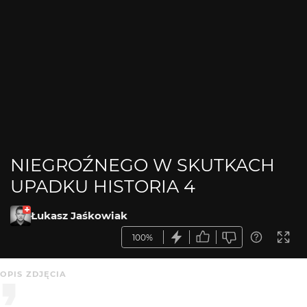
NIEGROŹNEGO W SKUTKACH
UPADKU HISTORIA 4
Łukasz Jaśkowiak
100%
OPIS ZDJĘCIA