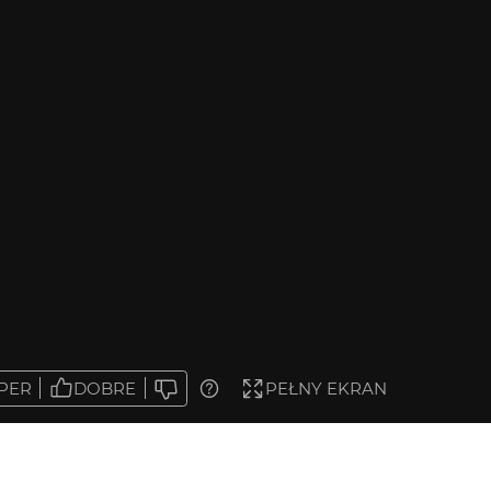
PER
DOBRE
PEŁNY EKRAN