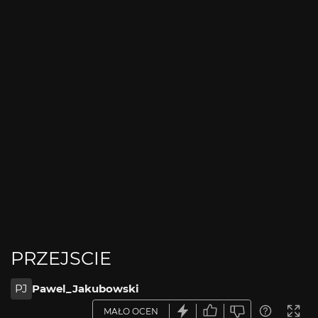
PRZEJSCIE
PJ
Pawel_Jakubowski
MAŁO OCEN