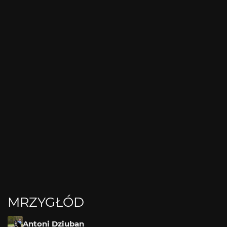
MRZYGŁÓD
Antoni Dziuban