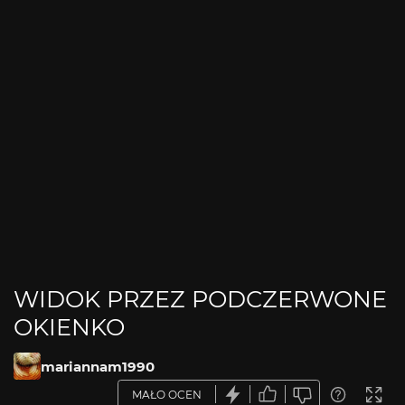
WIDOK PRZEZ PODCZERWONE
OKIENKO
mariannam1990
MAŁO OCEN