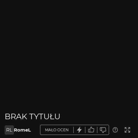
BRAK TYTUŁU
RL
RomeL
MAŁO OCEN