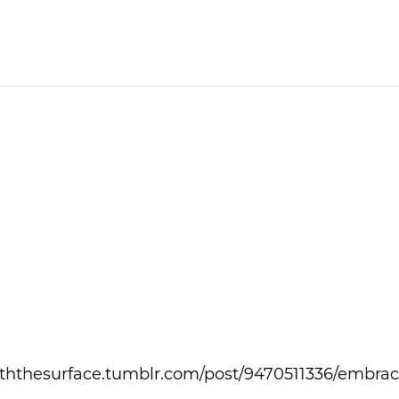
aththesurface.tumblr.com/post/9470511336/embrac