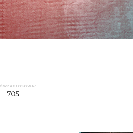
SÓW
ZAGŁOSOWAŁ
705