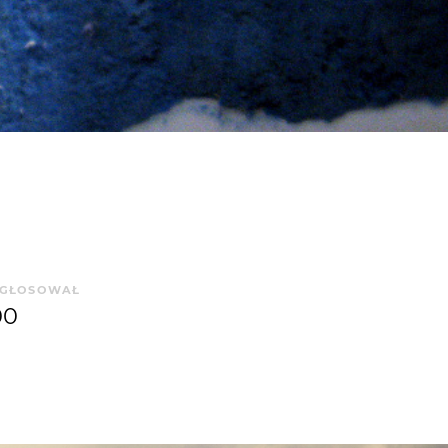
GŁOSOWAŁ
00