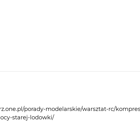
z.one.pl/porady-modelarskie/warsztat-rc/kompreso
cy-starej-lodowki/