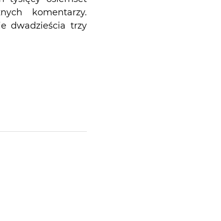
znych komentarzy.
ie dwadzieścia trzy