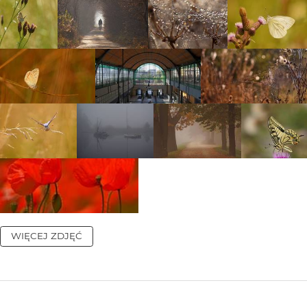
WIĘCEJ ZDJĘĆ