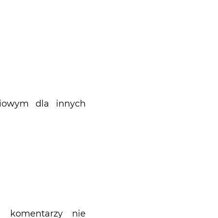
niowym dla innych
h komentarzy nie