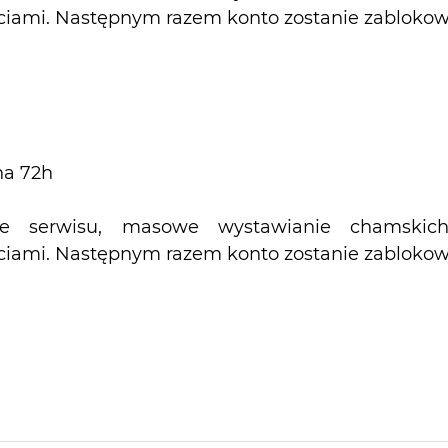
ciami. Następnym razem konto zostanie zablokow
na 72h
e serwisu, masowe wystawianie chamskic