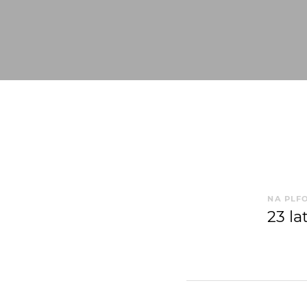
NA PLF
23 la