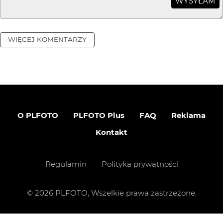
WYSYŁAM
WIĘCEJ KOMENTARZY
O PLFOTO
PLFOTO Plus
FAQ
Reklama
Kontakt
Regulamin
Polityka prywatności
©
2026
PLFOTO, Wszelkie prawa zastrzeżone.