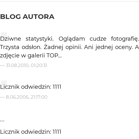
BLOG AUTORA
Dziwne statystyki. Oglądam cudze fotografię.
Trzysta odsłon. Żadnej opinii. Ani jednej oceny. A
zdjęcie w galerii TOP...
—
31.08.2010, 01:20:31
Licznik odwiedzin: 1111
—
8.06.2006, 21:17:00
...
Licznik odwiedzin: 1111