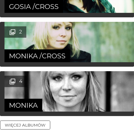
GOSIA /CROSS
2
MONIKA /CROSS
4
MONIKA
WIĘCEJ ALBUMÓW