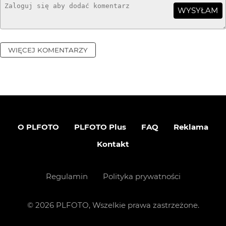
WYSYŁAM
WIĘCEJ KOMENTARZY
O PLFOTO
PLFOTO Plus
FAQ
Reklama
Kontakt
Regulamin
Polityka prywatności
©
2026
PLFOTO, Wszelkie prawa zastrzeżone.