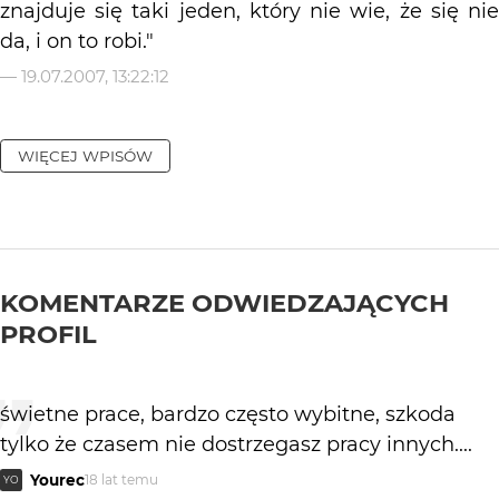
znajduje się taki jeden, który nie wie, że się nie
da, i on to robi."
—
19.07.2007, 13:22:12
WIĘCEJ WPISÓW
KOMENTARZE ODWIEDZAJĄCYCH
PROFIL
świetne prace, bardzo często wybitne, szkoda
tylko że czasem nie dostrzegasz pracy innych....
Yourec
18 lat temu
YO