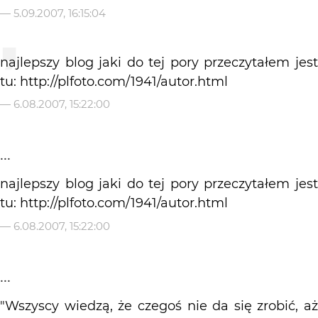
—
5.09.2007, 16:15:04
najlepszy blog jaki do tej pory przeczytałem jest
tu: http://plfoto.com/1941/autor.html
—
6.08.2007, 15:22:00
...
najlepszy blog jaki do tej pory przeczytałem jest
tu: http://plfoto.com/1941/autor.html
—
6.08.2007, 15:22:00
...
"Wszyscy wiedzą, że czegoś nie da się zrobić, aż