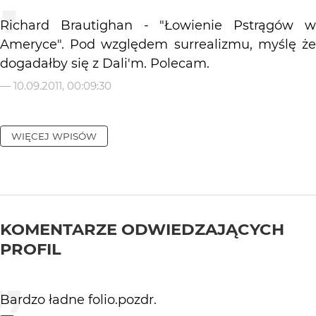
Richard Brautighan - "Łowienie Pstrągów w
Ameryce". Pod względem surrealizmu, myślę że
dogadałby się z Dali'm. Polecam.
—
10.09.2011, 00:09:30
WIĘCEJ WPISÓW
KOMENTARZE ODWIEDZAJĄCYCH
PROFIL
Bardzo ładne folio.pozdr.