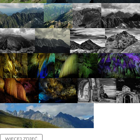
WIĘCEJ ZDJĘĆ