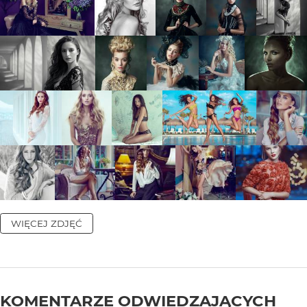
WIĘCEJ ZDJĘĆ
KOMENTARZE ODWIEDZAJĄCYCH