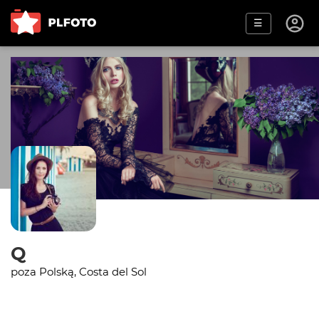
☰
Q
poza Polską, Costa del Sol