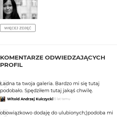
WIĘCEJ ZDJĘĆ
KOMENTARZE ODWIEDZAJĄCYCH
PROFIL
Ładna ta twoja galeria. Bardzo mi się tutaj
podobało. Spędziłem tutaj jakąś chwilę.
Witold Andrzej Kulczycki
15 lat temu
obowiązkowo dodaję do ulubionych;)podoba mi