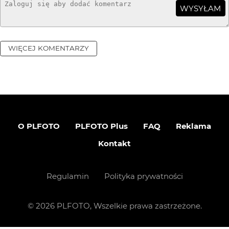
WYSYŁAM
WIĘCEJ KOMENTARZY
O PLFOTO
PLFOTO Plus
FAQ
Reklama
Kontakt
Regulamin
Polityka prywatności
©
2026
PLFOTO, Wszelkie prawa zastrzeżone.