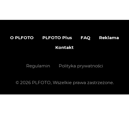
O PLFOTO
PLFOTO Plus
FAQ
Reklama
Kontakt
Regulamin
Polityka prywatności
©
2026
PLFOTO, Wszelkie prawa zastrzeżone.