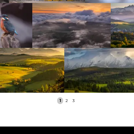
1
2
3