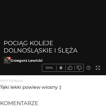
POCIĄG KOLEJE
DOLNOŚLĄSKIE I ŚLĘŻA
Grzegorz Lewicki
100%
OPIS ZDJĘCIA
Taki lekki powiew wiosny :)
KOMENTARZE