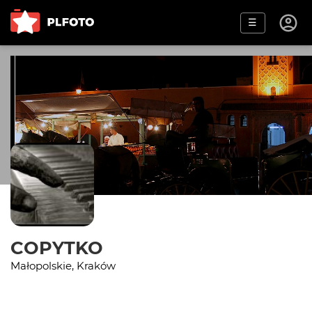
☰
COPYTKO
Małopolskie, Kraków