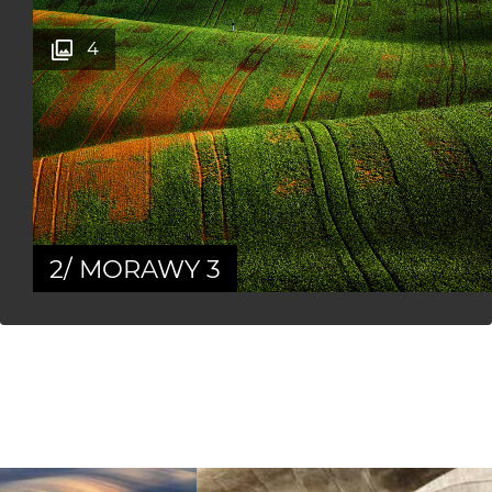
4
2/ MORAWY 3