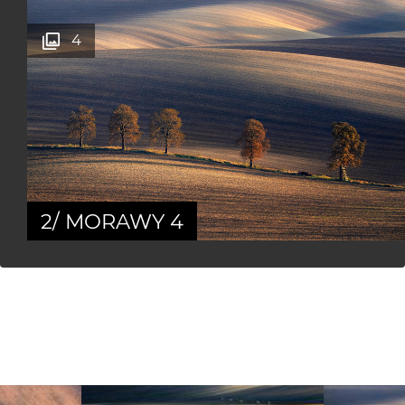
4
2/ MORAWY 4