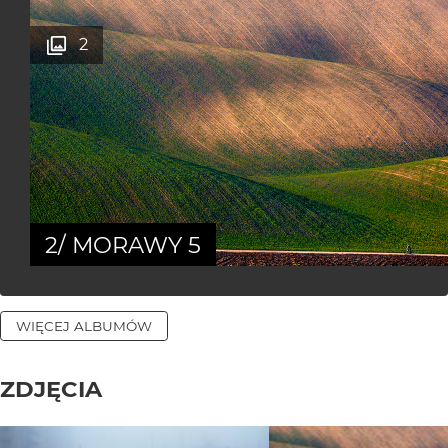
2
2/ MORAWY 5
WIĘCEJ ALBUMÓW
ZDJĘCIA