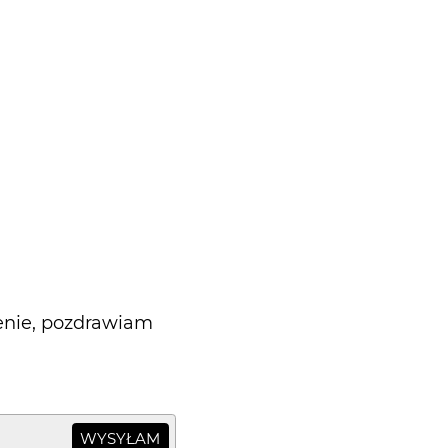
zenie, pozdrawiam
WYSYŁAM