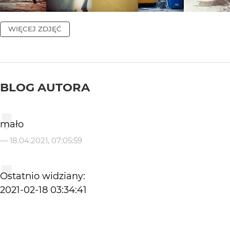
WIĘCEJ ZDJĘĆ
BLOG AUTORA
mało
—
18.04.2021, 07:05:59
Ostatnio widziany:
2021-02-18 03:34:41