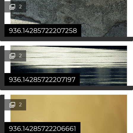
2
936.14285722207258
2
936.14285722207197
2
936.14285722206661