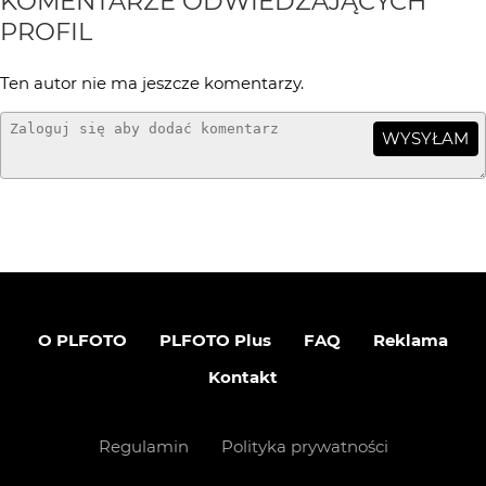
KOMENTARZE ODWIEDZAJĄCYCH
PROFIL
Ten autor nie ma jeszcze komentarzy.
WYSYŁAM
O PLFOTO
PLFOTO Plus
FAQ
Reklama
Kontakt
Regulamin
Polityka prywatności