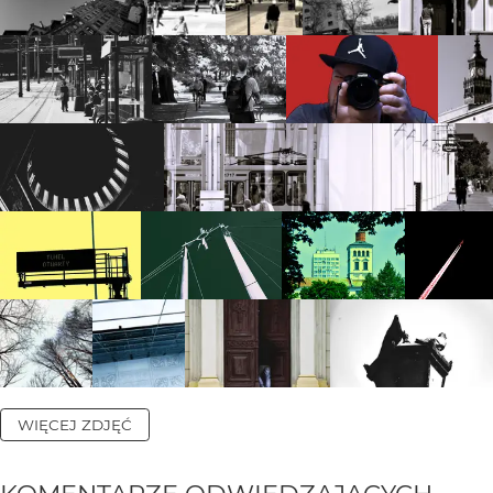
WIĘCEJ ZDJĘĆ