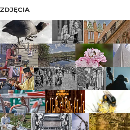
ZDJĘCIA